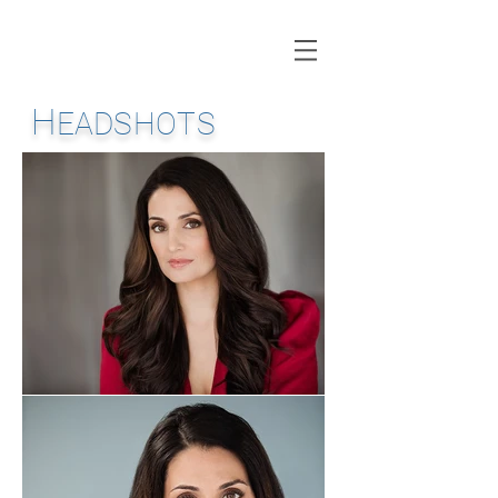
H
EADSHOTS